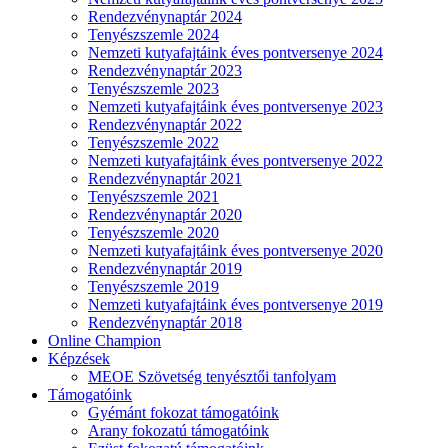
Rendezvénynaptár 2024
Tenyészszemle 2024
Nemzeti kutyafajtáink éves pontversenye 2024
Rendezvénynaptár 2023
Tenyészszemle 2023
Nemzeti kutyafajtáink éves pontversenye 2023
Rendezvénynaptár 2022
Tenyészszemle 2022
Nemzeti kutyafajtáink éves pontversenye 2022
Rendezvénynaptár 2021
Tenyészszemle 2021
Rendezvénynaptár 2020
Tenyészszemle 2020
Nemzeti kutyafajtáink éves pontversenye 2020
Rendezvénynaptár 2019
Tenyészszemle 2019
Nemzeti kutyafajtáink éves pontversenye 2019
Rendezvénynaptár 2018
Online Champion
Képzések
MEOE Szövetség tenyésztői tanfolyam
Támogatóink
Gyémánt fokozat támogatóink
Arany fokozatú támogatóink