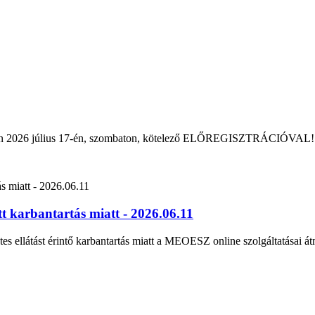
rban 2026 július 17-én, szombaton, kötelező ELŐREGISZTRÁCIÓVAL!
 karbantartás miatt - 2026.06.11
tes ellátást érintő karbantartás miatt a MEOESZ online szolgáltatásai át