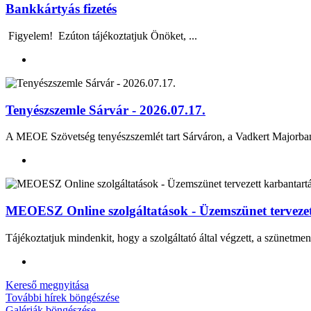
Bankkártyás fizetés
Figyelem! Ezúton tájékoztatjuk Önöket, ...
Tenyészszemle Sárvár - 2026.07.17.
A MEOE Szövetség tenyészszemlét tart Sárváron, a Vadkert Majo
MEOESZ Online szolgáltatások - Üzemszünet tervezett
Tájékoztatjuk mindenkit, hogy a szolgáltató által végzett, a szünetmen
Kereső megnyitása
További hírek böngészése
Galériák böngészése