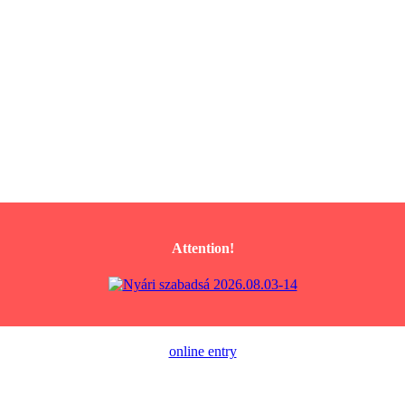
Attention!
online entry