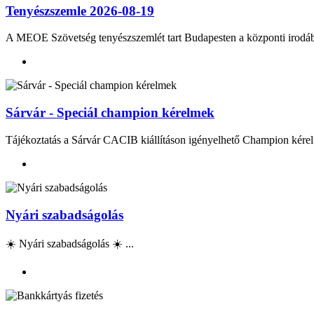
Tenyészszemle 2026-08-19
A MEOE Szövetség tenyészszemlét tart Budapesten a központi irod
Sárvár - Speciál champion kérelmek
Tájékoztatás a Sárvár CACIB kiállításon igényelhető Champion kérel
Nyári szabadságolás
☀️ Nyári szabadságolás ☀️ ...