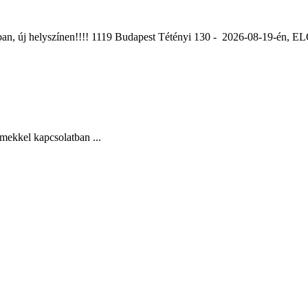
ában, új helyszínen!!!! 1119 Budapest Tétényi 130 - 2026-08-19-é
mekkel kapcsolatban ...