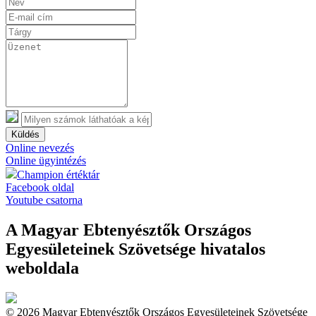
Küldés
Online nevezés
Online ügyintézés
Champion értéktár
Facebook oldal
Youtube csatorna
A Magyar Ebtenyésztők Országos
Egyesületeinek Szövetsége hivatalos
weboldala
© 2026 Magyar Ebtenyésztők Országos Egyesületeinek Szövetsége