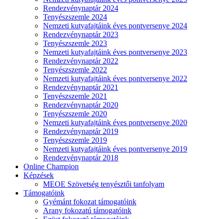
Rendezvénynaptár 2024
Tenyészszemle 2024
Nemzeti kutyafajtáink éves pontversenye 2024
Rendezvénynaptár 2023
Tenyészszemle 2023
Nemzeti kutyafajtáink éves pontversenye 2023
Rendezvénynaptár 2022
Tenyészszemle 2022
Nemzeti kutyafajtáink éves pontversenye 2022
Rendezvénynaptár 2021
Tenyészszemle 2021
Rendezvénynaptár 2020
Tenyészszemle 2020
Nemzeti kutyafajtáink éves pontversenye 2020
Rendezvénynaptár 2019
Tenyészszemle 2019
Nemzeti kutyafajtáink éves pontversenye 2019
Rendezvénynaptár 2018
Online Champion
Képzések
MEOE Szövetség tenyésztői tanfolyam
Támogatóink
Gyémánt fokozat támogatóink
Arany fokozatú támogatóink