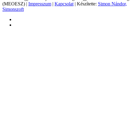
(MEOESZ) |
Impresszum
|
Kapcsolat
| Készítette:
Simon Nándor,
Simonszoft