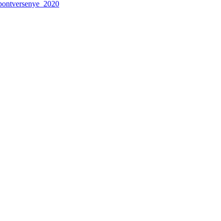
_pontversenye_2020