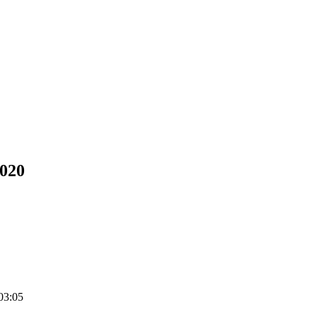
2020
03:05