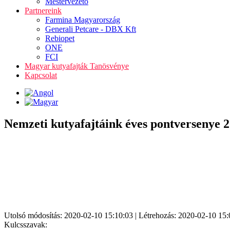
Mestervezető
Partnereink
Farmina Magyarország
Generali Petcare - DBX Kft
Rebiopet
ONE
FCI
Magyar kutyafajták Tanösvénye
Kapcsolat
Nemzeti kutyafajtáink éves pontversenye 
Utolsó módosítás: 2020-02-10 15:10:03 | Létrehozás: 2020-02-10 15:
Kulcsszavak: