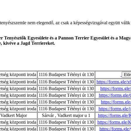
tenyészszemle nem elegendő, az csak a képességvizsgával együtt válik 
r Tenyésztők Egyesülete és a Pannon Terrier Egyesület és a Magya
e, kivéve a Jagd Terriereket.
ség központi iroda
1116 Budapest Tétényi út 130
ség központi iroda
1116 Budapest Tétényi út 130
https://forms.g
ség központi iroda
1116 Budapest Tétényi út 130
https://forms.g
ség központi iroda
1116 Budapest Tétényi út 130
https://forms.g
ség központi iroda
1116 Budapest Tétényi út 130
https://forms.g
ség központi iroda
1116 Budapest Tétényi út 130
https://forms.g
 Vadkert Major
Sárvár , Vadkert major u 1
https://forms.g
ség központi iroda
1116 Budapest Tétényi út 130
https://forms.g
ség központi iroda
1116 Budapest Tétényi út 130
https://forms.g