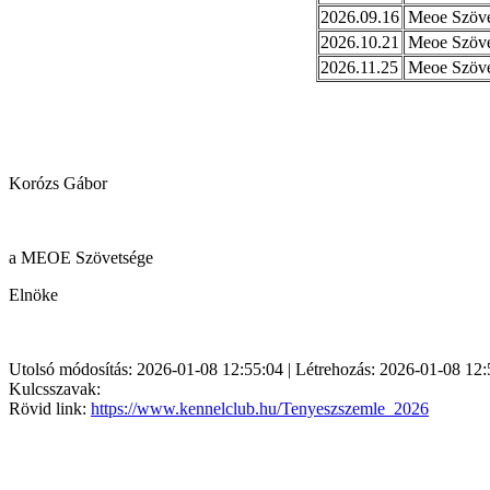
2026.09.16
Meoe Szövet
2026.10.21
Meoe Szövet
2026.11.25
Meoe Szövet
Korózs Gábor
a MEOE Szövetsége
Elnöke
Utolsó módosítás: 2026-01-08 12:55:04 | Létrehozás: 2026-01-08 12:
Kulcsszavak:
Rövid link:
https://www.kennelclub.hu/Tenyeszszemle_2026