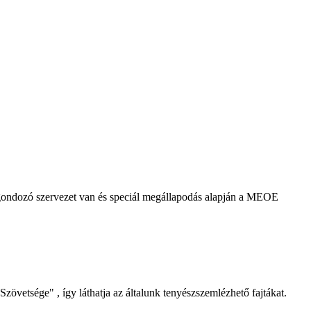
agondozó szervezet van és speciál megállapodás alapján a MEOE
Szövetsége" , így láthatja az általunk tenyészszemlézhető fajtákat.