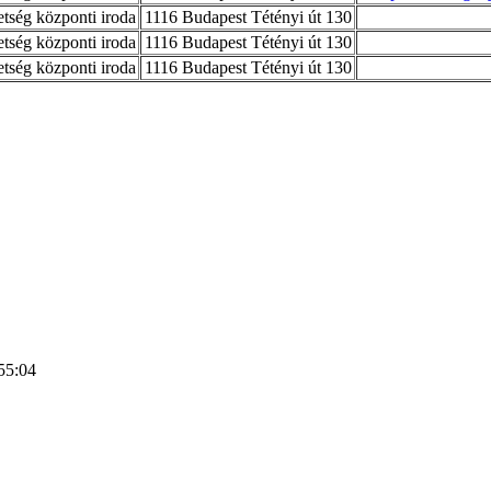
ség központi iroda
1116 Budapest Tétényi út 130
ség központi iroda
1116 Budapest Tétényi út 130
ség központi iroda
1116 Budapest Tétényi út 130
55:04