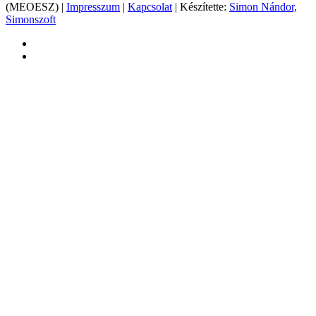
(MEOESZ) |
Impresszum
|
Kapcsolat
| Készítette:
Simon Nándor,
Simonszoft