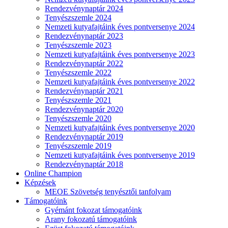
Rendezvénynaptár 2024
Tenyészszemle 2024
Nemzeti kutyafajtáink éves pontversenye 2024
Rendezvénynaptár 2023
Tenyészszemle 2023
Nemzeti kutyafajtáink éves pontversenye 2023
Rendezvénynaptár 2022
Tenyészszemle 2022
Nemzeti kutyafajtáink éves pontversenye 2022
Rendezvénynaptár 2021
Tenyészszemle 2021
Rendezvénynaptár 2020
Tenyészszemle 2020
Nemzeti kutyafajtáink éves pontversenye 2020
Rendezvénynaptár 2019
Tenyészszemle 2019
Nemzeti kutyafajtáink éves pontversenye 2019
Rendezvénynaptár 2018
Online Champion
Képzések
MEOE Szövetség tenyésztői tanfolyam
Támogatóink
Gyémánt fokozat támogatóink
Arany fokozatú támogatóink