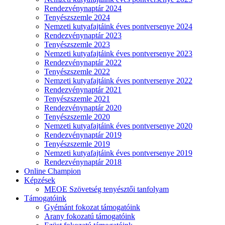
Rendezvénynaptár 2024
Tenyészszemle 2024
Nemzeti kutyafajtáink éves pontversenye 2024
Rendezvénynaptár 2023
Tenyészszemle 2023
Nemzeti kutyafajtáink éves pontversenye 2023
Rendezvénynaptár 2022
Tenyészszemle 2022
Nemzeti kutyafajtáink éves pontversenye 2022
Rendezvénynaptár 2021
Tenyészszemle 2021
Rendezvénynaptár 2020
Tenyészszemle 2020
Nemzeti kutyafajtáink éves pontversenye 2020
Rendezvénynaptár 2019
Tenyészszemle 2019
Nemzeti kutyafajtáink éves pontversenye 2019
Rendezvénynaptár 2018
Online Champion
Képzések
MEOE Szövetség tenyésztői tanfolyam
Támogatóink
Gyémánt fokozat támogatóink
Arany fokozatú támogatóink