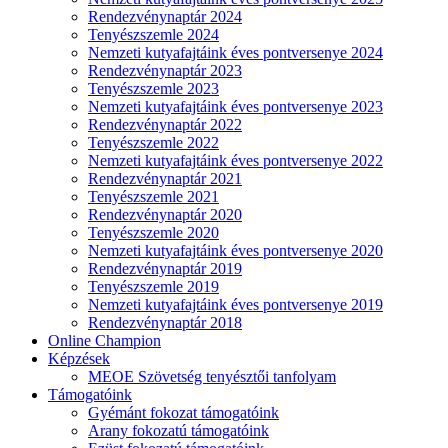
Rendezvénynaptár 2024
Tenyészszemle 2024
Nemzeti kutyafajtáink éves pontversenye 2024
Rendezvénynaptár 2023
Tenyészszemle 2023
Nemzeti kutyafajtáink éves pontversenye 2023
Rendezvénynaptár 2022
Tenyészszemle 2022
Nemzeti kutyafajtáink éves pontversenye 2022
Rendezvénynaptár 2021
Tenyészszemle 2021
Rendezvénynaptár 2020
Tenyészszemle 2020
Nemzeti kutyafajtáink éves pontversenye 2020
Rendezvénynaptár 2019
Tenyészszemle 2019
Nemzeti kutyafajtáink éves pontversenye 2019
Rendezvénynaptár 2018
Online Champion
Képzések
MEOE Szövetség tenyésztői tanfolyam
Támogatóink
Gyémánt fokozat támogatóink
Arany fokozatú támogatóink