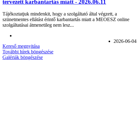
tervezett karbantartás miatt - 2026.06.11
Tájékoztatjuk mindenkit, hogy a szolgáltató által végzett, a
szünetmentes ellátást érintő karbantartás miatt a MEOESZ online
szolgáltatásai átmenetileg nem lesz...
2026-06-04
Kereső megnyitása
További hírek böngészése
Galériák böngészése