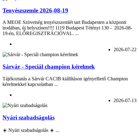
Tenyészszemle 2026-08-19
A MEOE Szövetség tenyészszemlét tart Budapesten a központi
irodában, új helyszínen!!!! 1119 Budapest Tétényi 130 - 2026-08-
19-én, ELŐREGISZTRÁCIÓVAL. ...
2026-07-22
Sárvár - Speciál champion kérelmek
Tájékoztatás a Sárvár CACIB kiállításon igényelhető Champion
kérelmekkel kapcsolatban ...
2026-07-13
Nyári szabadságolás
☀️ Nyári szabadságolás ☀️ ...