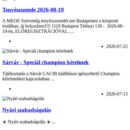
Tenyészszemle 2026-08-19
A MEOE Szövetség tenyészszemlét tart Budapesten a központi
irodában, új helyszínen!!!! 1119 Budapest Tétényi 130 - 2026-08-
19-én, ELŐREGISZTRÁCIÓVAL. ...
2026-07-22
Sárvár - Speciál champion kérelmek
Tájékoztatás a Sárvár CACIB kiállításon igényelhető Champion
kérelmekkel kapcsolatban ...
2026-07-13
Nyári szabadságolás
☀️ Nyári szabadságolás ☀️ ...