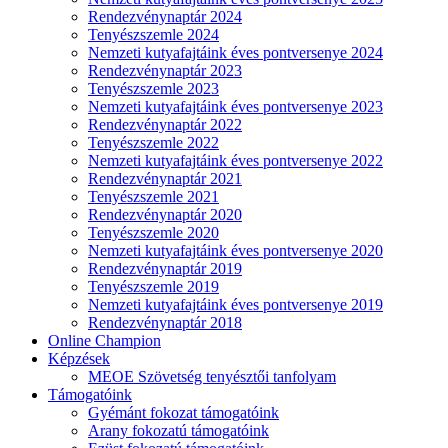
Rendezvénynaptár 2024
Tenyészszemle 2024
Nemzeti kutyafajtáink éves pontversenye 2024
Rendezvénynaptár 2023
Tenyészszemle 2023
Nemzeti kutyafajtáink éves pontversenye 2023
Rendezvénynaptár 2022
Tenyészszemle 2022
Nemzeti kutyafajtáink éves pontversenye 2022
Rendezvénynaptár 2021
Tenyészszemle 2021
Rendezvénynaptár 2020
Tenyészszemle 2020
Nemzeti kutyafajtáink éves pontversenye 2020
Rendezvénynaptár 2019
Tenyészszemle 2019
Nemzeti kutyafajtáink éves pontversenye 2019
Rendezvénynaptár 2018
Online Champion
Képzések
MEOE Szövetség tenyésztői tanfolyam
Támogatóink
Gyémánt fokozat támogatóink
Arany fokozatú támogatóink