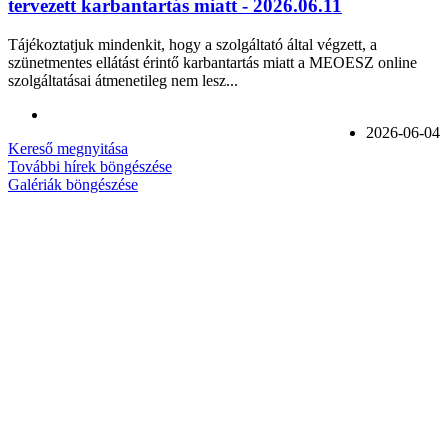
tervezett karbantartás miatt - 2026.06.11
Tájékoztatjuk mindenkit, hogy a szolgáltató által végzett, a
szünetmentes ellátást érintő karbantartás miatt a MEOESZ online
szolgáltatásai átmenetileg nem lesz...
2026-06-04
Kereső megnyitása
További hírek böngészése
Galériák böngészése