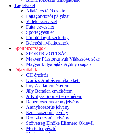
Bronz fokozatú támogatóink
Tagfelvétel
Általános tájékoztató
Fajtagondozói pályázat
Vidéki szervezet
Fajta egyesület
Sportegyesület
Pártoló tagok szekciója
Belépési nyilatkozatok
Sportbizottságok
SPORTBIZOTTSÁG
Magyar Pásztorkutyák Világszövetsége
Magyar kutyafajták Agility csapata
Díjazottaink
CH értéktár
Korózs András emlékplakett
Puy Aladár emlékérem
Jilly Bertalan emlékérem
A Kutyás Sportért érdemérem
Babérkoszorús aranyjelvény
Aranykoszorús jelvény
Ezüstkoszorús jelvény
Bronzkoszorús jelvény
Szövetség Elnöke Elismerő Oklevél
Mestertenyésztő