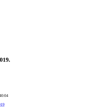
019.
40:04
019