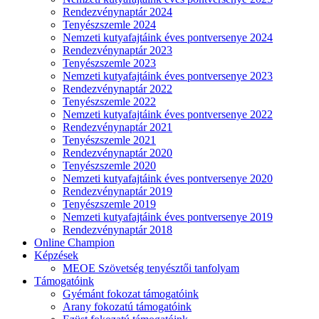
Rendezvénynaptár 2024
Tenyészszemle 2024
Nemzeti kutyafajtáink éves pontversenye 2024
Rendezvénynaptár 2023
Tenyészszemle 2023
Nemzeti kutyafajtáink éves pontversenye 2023
Rendezvénynaptár 2022
Tenyészszemle 2022
Nemzeti kutyafajtáink éves pontversenye 2022
Rendezvénynaptár 2021
Tenyészszemle 2021
Rendezvénynaptár 2020
Tenyészszemle 2020
Nemzeti kutyafajtáink éves pontversenye 2020
Rendezvénynaptár 2019
Tenyészszemle 2019
Nemzeti kutyafajtáink éves pontversenye 2019
Rendezvénynaptár 2018
Online Champion
Képzések
MEOE Szövetség tenyésztői tanfolyam
Támogatóink
Gyémánt fokozat támogatóink
Arany fokozatú támogatóink