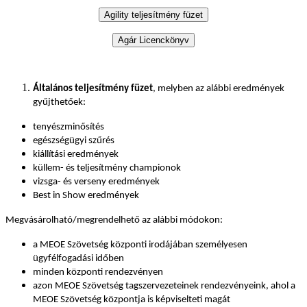
Általános teljesítmény füzet
, melyben az alábbi eredmények
gyűjthetőek:
tenyészminősítés
egészségügyi szűrés
kiállítási eredmények
küllem- és teljesítmény championok
vizsga- és verseny eredmények
Best in Show eredmények
Megvásárolható/megrendelhető az alábbi módokon:
a MEOE Szövetség központi irodájában személyesen
ügyfélfogadási időben
minden központi rendezvényen
azon MEOE Szövetség tagszervezeteinek rendezvényeink, ahol a
MEOE Szövetség központja is képviselteti magát