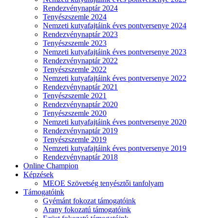
Rendezvénynaptár 2024
Tenyészszemle 2024
Nemzeti kutyafajtáink éves pontversenye 2024
Rendezvénynaptár 2023
Tenyészszemle 2023
Nemzeti kutyafajtáink éves pontversenye 2023
Rendezvénynaptár 2022
Tenyészszemle 2022
Nemzeti kutyafajtáink éves pontversenye 2022
Rendezvénynaptár 2021
Tenyészszemle 2021
Rendezvénynaptár 2020
Tenyészszemle 2020
Nemzeti kutyafajtáink éves pontversenye 2020
Rendezvénynaptár 2019
Tenyészszemle 2019
Nemzeti kutyafajtáink éves pontversenye 2019
Rendezvénynaptár 2018
Online Champion
Képzések
MEOE Szövetség tenyésztői tanfolyam
Támogatóink
Gyémánt fokozat támogatóink
Arany fokozatú támogatóink