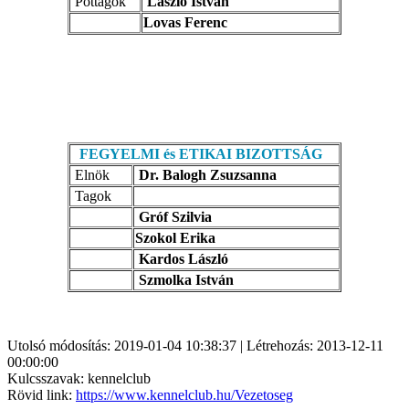
Póttagok
László István
Lovas Ferenc
FEGYELMI és ETIKAI BIZOTTSÁG
Elnök
Dr. Balogh Zsuzsanna
Tagok
Gróf Szilvia
Szokol Erika
Kardos László
Szmolka István
Utolsó módosítás: 2019-01-04 10:38:37 | Létrehozás: 2013-12-11
00:00:00
Kulcsszavak: kennelclub
Rövid link:
https://www.kennelclub.hu/Vezetoseg