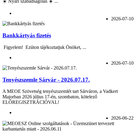
☀️ Nyári szabadságolás ☀️ ...
2026-07-10
Bankkártyás fizetés
Figyelem! Ezúton tájékoztatjuk Önöket, ...
2026-07-10
Tenyészszemle Sárvár - 2026.07.17.
A MEOE Szövetség tenyészszemlét tart Sárváron, a Vadkert
Majorban 2026 július 17-én, szombaton, kötelező
ELŐREGISZTRÁCIÓVAL!
2026-06-22