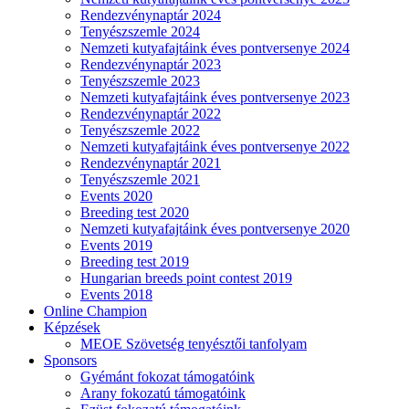
Rendezvénynaptár 2024
Tenyészszemle 2024
Nemzeti kutyafajtáink éves pontversenye 2024
Rendezvénynaptár 2023
Tenyészszemle 2023
Nemzeti kutyafajtáink éves pontversenye 2023
Rendezvénynaptár 2022
Tenyészszemle 2022
Nemzeti kutyafajtáink éves pontversenye 2022
Rendezvénynaptár 2021
Tenyészszemle 2021
Events 2020
Breeding test 2020
Nemzeti kutyafajtáink éves pontversenye 2020
Events 2019
Breeding test 2019
Hungarian breeds point contest 2019
Events 2018
Online Champion
Képzések
MEOE Szövetség tenyésztői tanfolyam
Sponsors
Gyémánt fokozat támogatóink
Arany fokozatú támogatóink