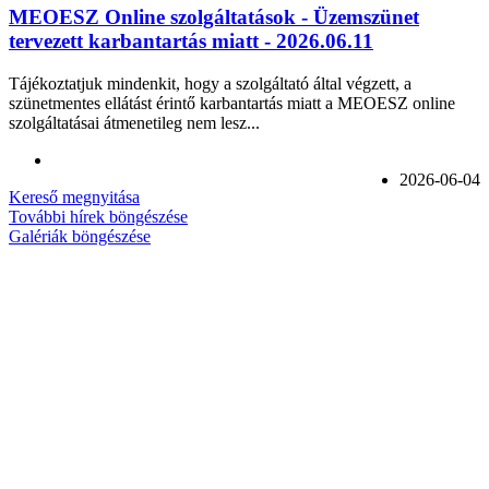
MEOESZ Online szolgáltatások - Üzemszünet
tervezett karbantartás miatt - 2026.06.11
Tájékoztatjuk mindenkit, hogy a szolgáltató által végzett, a
szünetmentes ellátást érintő karbantartás miatt a MEOESZ online
szolgáltatásai átmenetileg nem lesz...
2026-06-04
Kereső megnyitása
További hírek böngészése
Galériák böngészése