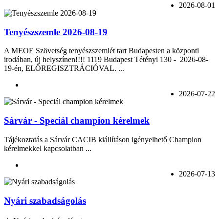
2026-08-01
Tenyészszemle 2026-08-19
A MEOE Szövetség tenyészszemlét tart Budapesten a központi
irodában, új helyszínen!!!! 1119 Budapest Tétényi 130 - 2026-08-
19-én, ELŐREGISZTRÁCIÓVAL. ...
2026-07-22
Sárvár - Speciál champion kérelmek
Tájékoztatás a Sárvár CACIB kiállításon igényelhető Champion
kérelmekkel kapcsolatban ...
2026-07-13
Nyári szabadságolás