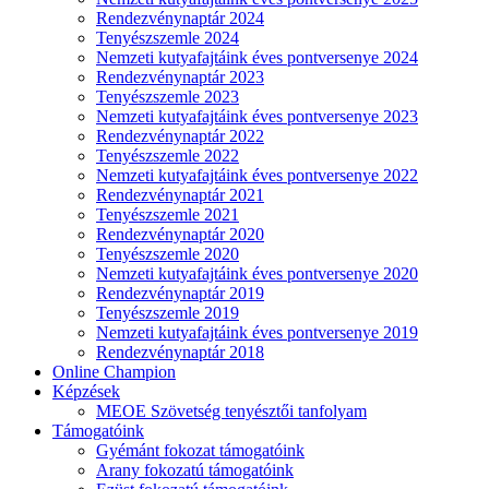
Rendezvénynaptár 2024
Tenyészszemle 2024
Nemzeti kutyafajtáink éves pontversenye 2024
Rendezvénynaptár 2023
Tenyészszemle 2023
Nemzeti kutyafajtáink éves pontversenye 2023
Rendezvénynaptár 2022
Tenyészszemle 2022
Nemzeti kutyafajtáink éves pontversenye 2022
Rendezvénynaptár 2021
Tenyészszemle 2021
Rendezvénynaptár 2020
Tenyészszemle 2020
Nemzeti kutyafajtáink éves pontversenye 2020
Rendezvénynaptár 2019
Tenyészszemle 2019
Nemzeti kutyafajtáink éves pontversenye 2019
Rendezvénynaptár 2018
Online Champion
Képzések
MEOE Szövetség tenyésztői tanfolyam
Támogatóink
Gyémánt fokozat támogatóink
Arany fokozatú támogatóink