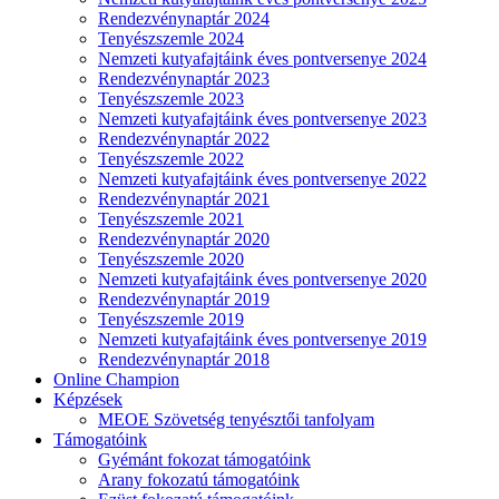
Rendezvénynaptár 2024
Tenyészszemle 2024
Nemzeti kutyafajtáink éves pontversenye 2024
Rendezvénynaptár 2023
Tenyészszemle 2023
Nemzeti kutyafajtáink éves pontversenye 2023
Rendezvénynaptár 2022
Tenyészszemle 2022
Nemzeti kutyafajtáink éves pontversenye 2022
Rendezvénynaptár 2021
Tenyészszemle 2021
Rendezvénynaptár 2020
Tenyészszemle 2020
Nemzeti kutyafajtáink éves pontversenye 2020
Rendezvénynaptár 2019
Tenyészszemle 2019
Nemzeti kutyafajtáink éves pontversenye 2019
Rendezvénynaptár 2018
Online Champion
Képzések
MEOE Szövetség tenyésztői tanfolyam
Támogatóink
Gyémánt fokozat támogatóink
Arany fokozatú támogatóink