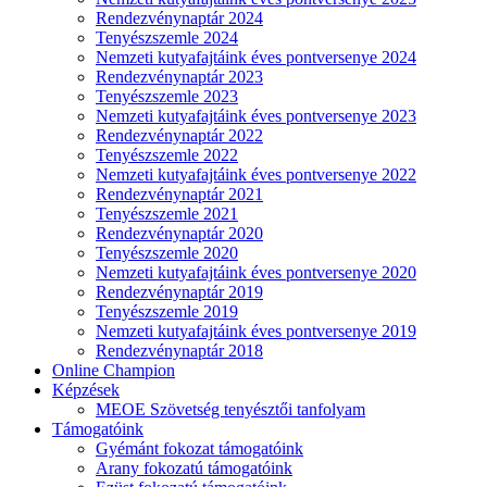
Rendezvénynaptár 2024
Tenyészszemle 2024
Nemzeti kutyafajtáink éves pontversenye 2024
Rendezvénynaptár 2023
Tenyészszemle 2023
Nemzeti kutyafajtáink éves pontversenye 2023
Rendezvénynaptár 2022
Tenyészszemle 2022
Nemzeti kutyafajtáink éves pontversenye 2022
Rendezvénynaptár 2021
Tenyészszemle 2021
Rendezvénynaptár 2020
Tenyészszemle 2020
Nemzeti kutyafajtáink éves pontversenye 2020
Rendezvénynaptár 2019
Tenyészszemle 2019
Nemzeti kutyafajtáink éves pontversenye 2019
Rendezvénynaptár 2018
Online Champion
Képzések
MEOE Szövetség tenyésztői tanfolyam
Támogatóink
Gyémánt fokozat támogatóink
Arany fokozatú támogatóink