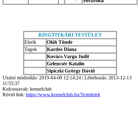
Veronika
RINGTITKÁRI TESTÜLET
Elnök
Oláh Tünde
Tagok
Kardos Diana
Kovács-Varga Judit
Gelencsér Katalin
Sipiczki György Dávid
Utolsó módosítás: 2019-04-09 12:14:24 | Létrehozás: 2013-12-13
11:55:37
Kulcsszavak: kennelclub
Rövid link:
https://www.kennelclub.hu/Testuletek