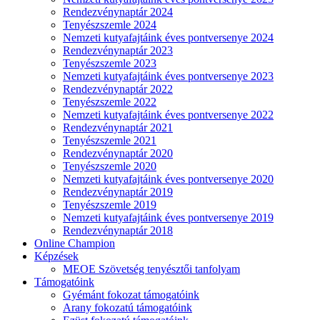
Rendezvénynaptár 2024
Tenyészszemle 2024
Nemzeti kutyafajtáink éves pontversenye 2024
Rendezvénynaptár 2023
Tenyészszemle 2023
Nemzeti kutyafajtáink éves pontversenye 2023
Rendezvénynaptár 2022
Tenyészszemle 2022
Nemzeti kutyafajtáink éves pontversenye 2022
Rendezvénynaptár 2021
Tenyészszemle 2021
Rendezvénynaptár 2020
Tenyészszemle 2020
Nemzeti kutyafajtáink éves pontversenye 2020
Rendezvénynaptár 2019
Tenyészszemle 2019
Nemzeti kutyafajtáink éves pontversenye 2019
Rendezvénynaptár 2018
Online Champion
Képzések
MEOE Szövetség tenyésztői tanfolyam
Támogatóink
Gyémánt fokozat támogatóink
Arany fokozatú támogatóink