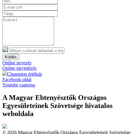
Küldés
Online nevezés
Online ügyintézés
Champion értéktár
Facebook oldal
Youtube csatorna
A Magyar Ebtenyésztők Országos
Egyesületeinek Szövetsége hivatalos
weboldala
© 2026 Magyar Ebtenyésztők Országos Egyesületeinek Szövetsége