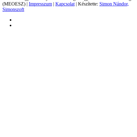
(MEOESZ) |
Impresszum
|
Kapcsolat
| Készítette:
Simon Nándor,
Simonszoft