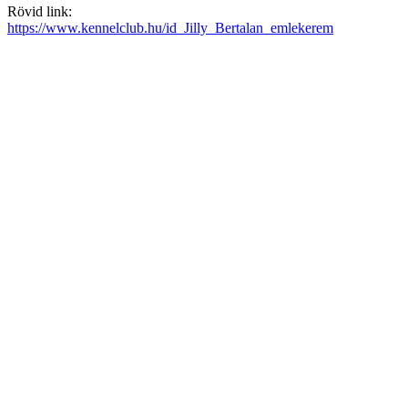
Rövid link:
https://www.kennelclub.hu/id_Jilly_Bertalan_emlekerem