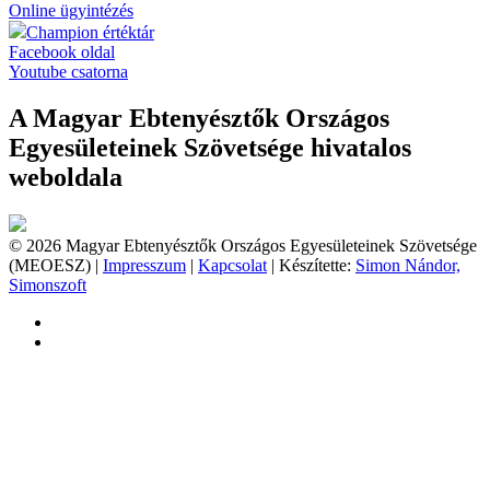
Online ügyintézés
Champion értéktár
Facebook oldal
Youtube csatorna
A Magyar Ebtenyésztők Országos
Egyesületeinek Szövetsége hivatalos
weboldala
© 2026 Magyar Ebtenyésztők Országos Egyesületeinek Szövetsége
(MEOESZ) |
Impresszum
|
Kapcsolat
| Készítette:
Simon Nándor,
Simonszoft