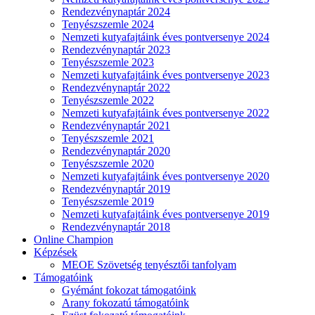
Rendezvénynaptár 2024
Tenyészszemle 2024
Nemzeti kutyafajtáink éves pontversenye 2024
Rendezvénynaptár 2023
Tenyészszemle 2023
Nemzeti kutyafajtáink éves pontversenye 2023
Rendezvénynaptár 2022
Tenyészszemle 2022
Nemzeti kutyafajtáink éves pontversenye 2022
Rendezvénynaptár 2021
Tenyészszemle 2021
Rendezvénynaptár 2020
Tenyészszemle 2020
Nemzeti kutyafajtáink éves pontversenye 2020
Rendezvénynaptár 2019
Tenyészszemle 2019
Nemzeti kutyafajtáink éves pontversenye 2019
Rendezvénynaptár 2018
Online Champion
Képzések
MEOE Szövetség tenyésztői tanfolyam
Támogatóink
Gyémánt fokozat támogatóink
Arany fokozatú támogatóink