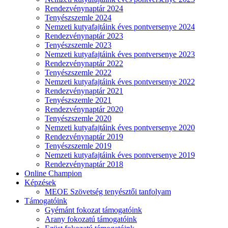
Rendezvénynaptár 2024
Tenyészszemle 2024
Nemzeti kutyafajtáink éves pontversenye 2024
Rendezvénynaptár 2023
Tenyészszemle 2023
Nemzeti kutyafajtáink éves pontversenye 2023
Rendezvénynaptár 2022
Tenyészszemle 2022
Nemzeti kutyafajtáink éves pontversenye 2022
Rendezvénynaptár 2021
Tenyészszemle 2021
Rendezvénynaptár 2020
Tenyészszemle 2020
Nemzeti kutyafajtáink éves pontversenye 2020
Rendezvénynaptár 2019
Tenyészszemle 2019
Nemzeti kutyafajtáink éves pontversenye 2019
Rendezvénynaptár 2018
Online Champion
Képzések
MEOE Szövetség tenyésztői tanfolyam
Támogatóink
Gyémánt fokozat támogatóink
Arany fokozatú támogatóink