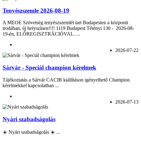
Tenyészszemle 2026-08-19
A MEOE Szövetség tenyészszemlét tart Budapesten a központi
irodában, új helyszínen!!!! 1119 Budapest Tétényi 130 - 2026-08-
19-én, ELŐREGISZTRÁCIÓVAL. ...
2026-07-22
Sárvár - Speciál champion kérelmek
Tájékoztatás a Sárvár CACIB kiállításon igényelhető Champion
kérelmekkel kapcsolatban ...
2026-07-13
Nyári szabadságolás
☀️ Nyári szabadságolás ☀️ ...