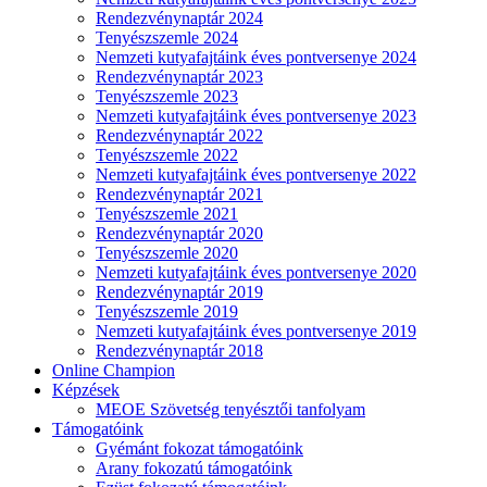
Rendezvénynaptár 2024
Tenyészszemle 2024
Nemzeti kutyafajtáink éves pontversenye 2024
Rendezvénynaptár 2023
Tenyészszemle 2023
Nemzeti kutyafajtáink éves pontversenye 2023
Rendezvénynaptár 2022
Tenyészszemle 2022
Nemzeti kutyafajtáink éves pontversenye 2022
Rendezvénynaptár 2021
Tenyészszemle 2021
Rendezvénynaptár 2020
Tenyészszemle 2020
Nemzeti kutyafajtáink éves pontversenye 2020
Rendezvénynaptár 2019
Tenyészszemle 2019
Nemzeti kutyafajtáink éves pontversenye 2019
Rendezvénynaptár 2018
Online Champion
Képzések
MEOE Szövetség tenyésztői tanfolyam
Támogatóink
Gyémánt fokozat támogatóink
Arany fokozatú támogatóink