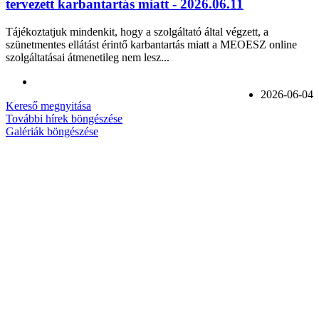
tervezett karbantartás miatt - 2026.06.11
Tájékoztatjuk mindenkit, hogy a szolgáltató által végzett, a
szünetmentes ellátást érintő karbantartás miatt a MEOESZ online
szolgáltatásai átmenetileg nem lesz...
2026-06-04
Kereső megnyitása
További hírek böngészése
Galériák böngészése