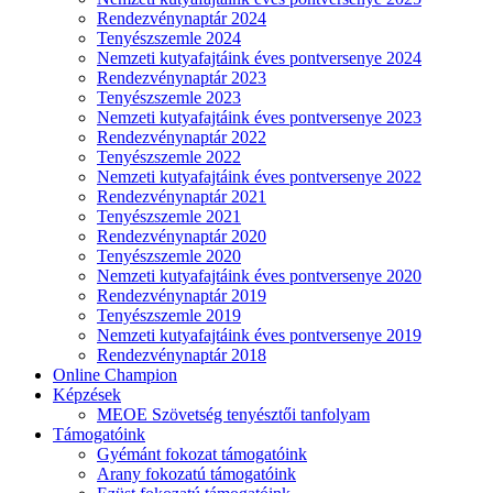
Rendezvénynaptár 2024
Tenyészszemle 2024
Nemzeti kutyafajtáink éves pontversenye 2024
Rendezvénynaptár 2023
Tenyészszemle 2023
Nemzeti kutyafajtáink éves pontversenye 2023
Rendezvénynaptár 2022
Tenyészszemle 2022
Nemzeti kutyafajtáink éves pontversenye 2022
Rendezvénynaptár 2021
Tenyészszemle 2021
Rendezvénynaptár 2020
Tenyészszemle 2020
Nemzeti kutyafajtáink éves pontversenye 2020
Rendezvénynaptár 2019
Tenyészszemle 2019
Nemzeti kutyafajtáink éves pontversenye 2019
Rendezvénynaptár 2018
Online Champion
Képzések
MEOE Szövetség tenyésztői tanfolyam
Támogatóink
Gyémánt fokozat támogatóink
Arany fokozatú támogatóink