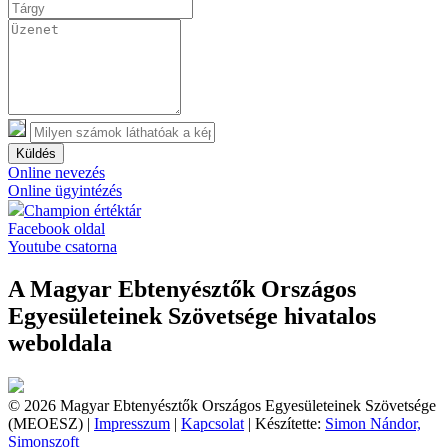
Küldés
Online nevezés
Online ügyintézés
Champion értéktár
Facebook oldal
Youtube csatorna
A Magyar Ebtenyésztők Országos
Egyesületeinek Szövetsége hivatalos
weboldala
© 2026 Magyar Ebtenyésztők Országos Egyesületeinek Szövetsége
(MEOESZ) |
Impresszum
|
Kapcsolat
| Készítette:
Simon Nándor,
Simonszoft