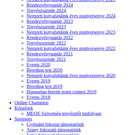
Rendezvénynaptár 2024
Tenyészszemle 2024
Nemzeti kutyafajtáink éves pontversenye 2024
Rendezvénynaptár 2023
Tenyészszemle 2023
Nemzeti kutyafajtáink éves pontversenye 2023
Rendezvénynaptár 2022
Tenyészszemle 2022
Nemzeti kutyafajtáink éves pontversenye 2022
Rendezvénynaptár 2021
Tenyészszemle 2021
Events 2020
Breeding test 2020
Nemzeti kutyafajtáink éves pontversenye 2020
Events 2019
Breeding test 2019
Hungarian breeds point contest 2019
Events 2018
Online Champion
Képzések
MEOE Szövetség tenyésztői tanfolyam
Sponsors
Gyémánt fokozat támogatóink
Arany fokozatú támogatóink