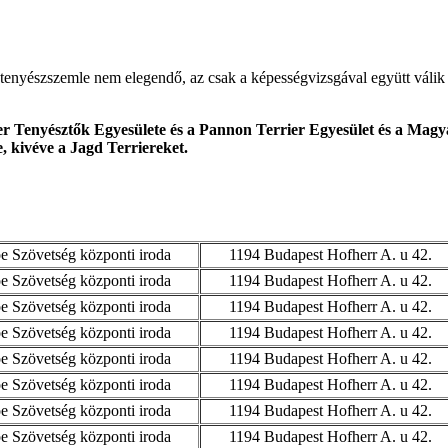
tenyészszemle nem elegendő, az csak a képességvizsgával együtt válik 
r Tenyésztők Egyesülete és a Pannon Terrier Egyesület és a Magya
e, kivéve a Jagd Terriereket.
 Szövetség központi iroda
1194 Budapest Hofherr A. u 42.
 Szövetség központi iroda
1194 Budapest Hofherr A. u 42.
 Szövetség központi iroda
1194 Budapest Hofherr A. u 42.
 Szövetség központi iroda
1194 Budapest Hofherr A. u 42.
 Szövetség központi iroda
1194 Budapest Hofherr A. u 42.
 Szövetség központi iroda
1194 Budapest Hofherr A. u 42.
 Szövetség központi iroda
1194 Budapest Hofherr A. u 42.
 Szövetség központi iroda
1194 Budapest Hofherr A. u 42.