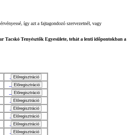
érvényessé, így azt a fajtagondozó szervezetnél, vagy
r Tacskó Tenyésztők Egyesülete, tehát a lenti időpontokban a