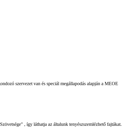
agondozó szervezet van és speciál megállapodás alapján a MEOE
Szövetsége" , így láthatja az általunk tenyészszemlézhető fajtákat.