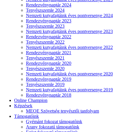
Rendezvénynaptár 2024
Tenyészszemle 2024
Nemzeti kutyafajtáink éves pontversenye 2024
Rendezvénynaptár 2023
Tenyészszemle 2023
Nemzeti kutyafajtáink éves pontversenye 2023
Rendezvénynaptár 2022
Tenyészszemle 2022
Nemzeti kutyafajtáink éves pontversenye 2022
Rendezvénynaptár 2021
Tenyészszemle 2021
Rendezvénynaptár 2020
Tenyészszemle 2020
Nemzeti kutyafajtáink éves pontversenye 2020
Rendezvénynaptár 2019
Tenyészszemle 2019
Nemzeti kutyafajtáink éves pontversenye 2019
Rendezvénynaptár 2018
Online Champion
Képzések
MEOE Szövetség tenyésztői tanfolyam
Támogatóink
Gyémánt fokozat támogatóink
Arany fokozatú támogatóink