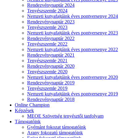
Rendezvénynaptár 2024
Tenyészszemle 2024
Nemzeti kutyafajtáink éves pontversenye 2024
Rendezvénynaptár 2023
Tenyészszemle 2023
Nemzeti kutyafajtáink éves pontversenye 2023
Rendezvénynaptár 2022
Tenyészszemle 2022
Nemzeti kutyafajtáink éves pontversenye 2022
Rendezvénynaptár 2021
Tenyészszemle 2021
Rendezvénynaptár 2020
Tenyészszemle 2020
Nemzeti kutyafajtáink éves pontversenye 2020
Rendezvénynaptár 2019
Tenyészszemle 2019
Nemzeti kutyafajtáink éves pontversenye 2019
Rendezvénynaptár 2018
Online Champion
Képzések
MEOE Szövetség tenyésztői tanfolyam
Támogatóink
Gyémánt fokozat támogatóink
Arany fokozatú támogatóink