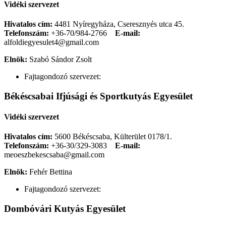
Vidéki szervezet
Hivatalos cím:
4481 Nyíregyháza, Cseresznyés utca 45.
Telefonszám:
+36-70/984-2766
E-mail:
alfoldiegyesulet4@gmail.com
Elnök:
Szabó Sándor Zsolt
Fajtagondozó szervezet:
Békéscsabai Ifjúsági és Sportkutyás Egyesület
Vidéki szervezet
Hivatalos cím:
5600 Békéscsaba, Külterület 0178/1.
Telefonszám:
+36-30/329-3083
E-mail:
meoeszbekescsaba@gmail.com
Elnök:
Fehér Bettina
Fajtagondozó szervezet:
Dombóvári Kutyás Egyesület