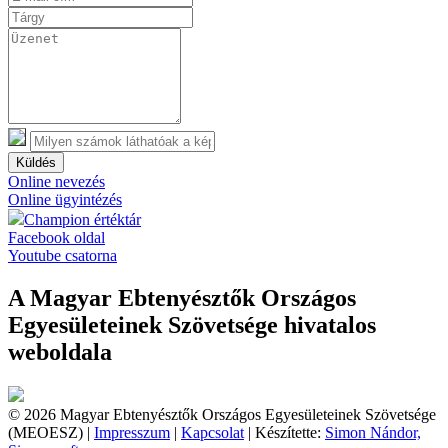
Küldés
Online nevezés
Online ügyintézés
Champion értéktár
Facebook oldal
Youtube csatorna
A Magyar Ebtenyésztők Országos
Egyesületeinek Szövetsége hivatalos
weboldala
© 2026 Magyar Ebtenyésztők Országos Egyesületeinek Szövetsége
(MEOESZ) |
Impresszum
|
Kapcsolat
| Készítette:
Simon Nándor,