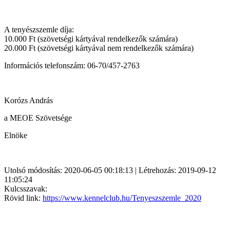
A tenyészszemle díja:
10.000 Ft (szövetségi kártyával rendelkezők számára)
20.000 Ft (szövetségi kártyával nem rendelkezők számára)
Információs telefonszám: 06-70/457-2763
Korózs András
a MEOE Szövetsége
Elnöke
Utolsó módosítás: 2020-06-05 00:18:13 | Létrehozás: 2019-09-12
11:05:24
Kulcsszavak:
Rövid link:
https://www.kennelclub.hu/Tenyeszszemle_2020