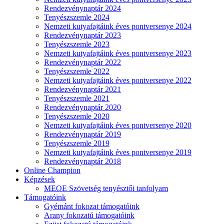
Rendezvénynaptár 2024
Tenyészszemle 2024
Nemzeti kutyafajtáink éves pontversenye 2024
Rendezvénynaptár 2023
Tenyészszemle 2023
Nemzeti kutyafajtáink éves pontversenye 2023
Rendezvénynaptár 2022
Tenyészszemle 2022
Nemzeti kutyafajtáink éves pontversenye 2022
Rendezvénynaptár 2021
Tenyészszemle 2021
Rendezvénynaptár 2020
Tenyészszemle 2020
Nemzeti kutyafajtáink éves pontversenye 2020
Rendezvénynaptár 2019
Tenyészszemle 2019
Nemzeti kutyafajtáink éves pontversenye 2019
Rendezvénynaptár 2018
Online Champion
Képzések
MEOE Szövetség tenyésztői tanfolyam
Támogatóink
Gyémánt fokozat támogatóink
Arany fokozatú támogatóink