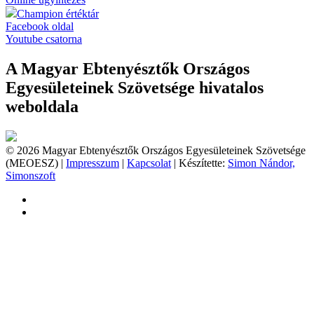
Champion értéktár
Facebook oldal
Youtube csatorna
A Magyar Ebtenyésztők Országos
Egyesületeinek Szövetsége hivatalos
weboldala
© 2026 Magyar Ebtenyésztők Országos Egyesületeinek Szövetsége
(MEOESZ) |
Impresszum
|
Kapcsolat
| Készítette:
Simon Nándor,
Simonszoft