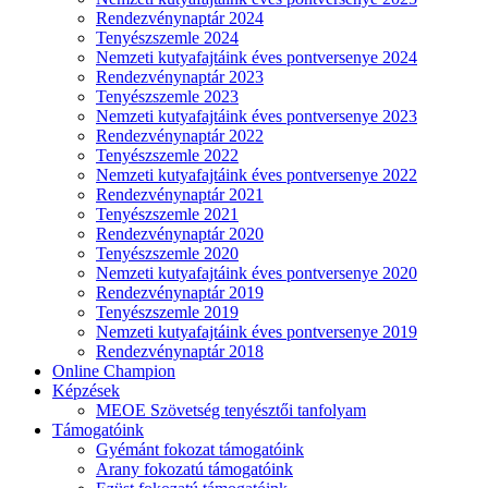
Rendezvénynaptár 2024
Tenyészszemle 2024
Nemzeti kutyafajtáink éves pontversenye 2024
Rendezvénynaptár 2023
Tenyészszemle 2023
Nemzeti kutyafajtáink éves pontversenye 2023
Rendezvénynaptár 2022
Tenyészszemle 2022
Nemzeti kutyafajtáink éves pontversenye 2022
Rendezvénynaptár 2021
Tenyészszemle 2021
Rendezvénynaptár 2020
Tenyészszemle 2020
Nemzeti kutyafajtáink éves pontversenye 2020
Rendezvénynaptár 2019
Tenyészszemle 2019
Nemzeti kutyafajtáink éves pontversenye 2019
Rendezvénynaptár 2018
Online Champion
Képzések
MEOE Szövetség tenyésztői tanfolyam
Támogatóink
Gyémánt fokozat támogatóink
Arany fokozatú támogatóink