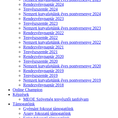
Rendezvénynaptár 2024
Tenyészszemle 2024
Nemzeti kutyafajtáink éves pontversenye 2024
Rendezvénynaptár 2023
Tenyészszemle 2023
Nemzeti kutyafajtáink éves pontversenye 2023
Rendezvénynaptár 2022
Tenyészszemle 2022
Nemzeti kutyafajtáink éves pontversenye 2022
Rendezvénynaptár 2021
Tenyészszemle 2021
Rendezvénynaptár 2020
Tenyészszemle 2020
Nemzeti kutyafajtáink éves pontversenye 2020
Rendezvénynaptár 2019
Tenyészszemle 2019
Nemzeti kutyafajtáink éves pontversenye 2019
Rendezvénynaptár 2018
Online Champion
Képzések
MEOE Szövetség tenyésztői tanfolyam
Támogatóink
Gyémánt fokozat támogatóink
Arany fokozatú támogatóink