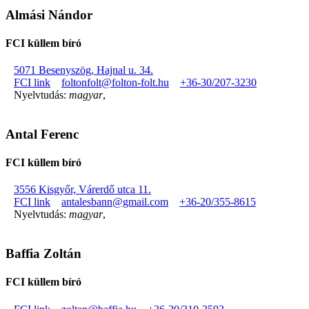
Almási Nándor
FCI küllem bíró
5071 Besenyszög, Hajnal u. 34.
FCI link
foltonfolt@folton-folt.hu
+36-30/207-3230
Nyelvtudás:
magyar
,
Antal Ferenc
FCI küllem bíró
3556 Kisgyőr, Várerdő utca 11.
FCI link
antalesbann@gmail.com
+36-20/355-8615
Nyelvtudás:
magyar
,
Baffia Zoltán
FCI küllem bíró