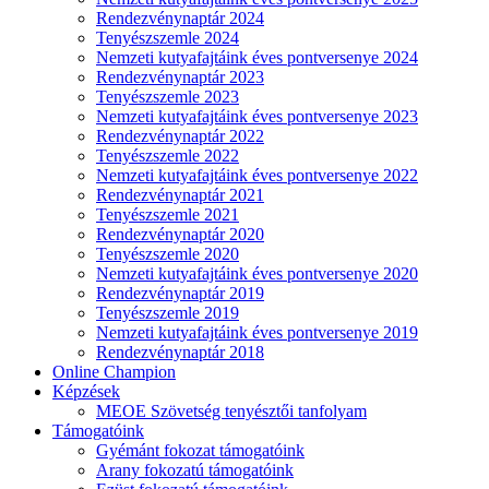
Rendezvénynaptár 2024
Tenyészszemle 2024
Nemzeti kutyafajtáink éves pontversenye 2024
Rendezvénynaptár 2023
Tenyészszemle 2023
Nemzeti kutyafajtáink éves pontversenye 2023
Rendezvénynaptár 2022
Tenyészszemle 2022
Nemzeti kutyafajtáink éves pontversenye 2022
Rendezvénynaptár 2021
Tenyészszemle 2021
Rendezvénynaptár 2020
Tenyészszemle 2020
Nemzeti kutyafajtáink éves pontversenye 2020
Rendezvénynaptár 2019
Tenyészszemle 2019
Nemzeti kutyafajtáink éves pontversenye 2019
Rendezvénynaptár 2018
Online Champion
Képzések
MEOE Szövetség tenyésztői tanfolyam
Támogatóink
Gyémánt fokozat támogatóink
Arany fokozatú támogatóink