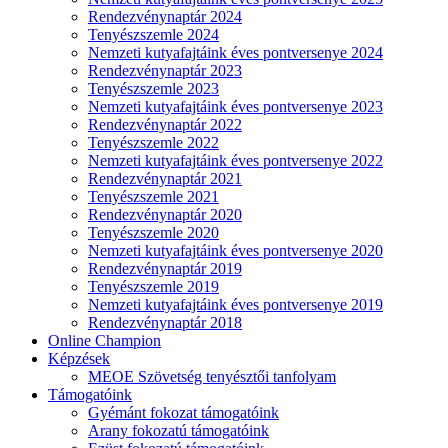
Rendezvénynaptár 2024
Tenyészszemle 2024
Nemzeti kutyafajtáink éves pontversenye 2024
Rendezvénynaptár 2023
Tenyészszemle 2023
Nemzeti kutyafajtáink éves pontversenye 2023
Rendezvénynaptár 2022
Tenyészszemle 2022
Nemzeti kutyafajtáink éves pontversenye 2022
Rendezvénynaptár 2021
Tenyészszemle 2021
Rendezvénynaptár 2020
Tenyészszemle 2020
Nemzeti kutyafajtáink éves pontversenye 2020
Rendezvénynaptár 2019
Tenyészszemle 2019
Nemzeti kutyafajtáink éves pontversenye 2019
Rendezvénynaptár 2018
Online Champion
Képzések
MEOE Szövetség tenyésztői tanfolyam
Támogatóink
Gyémánt fokozat támogatóink
Arany fokozatú támogatóink