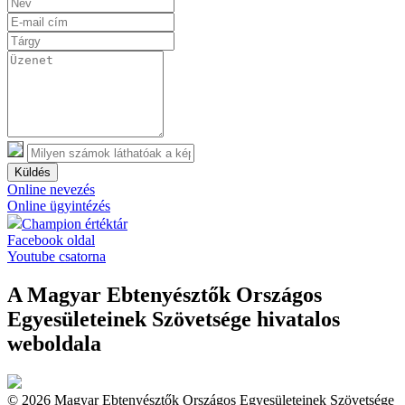
Küldés
Online nevezés
Online ügyintézés
Champion értéktár
Facebook oldal
Youtube csatorna
A Magyar Ebtenyésztők Országos
Egyesületeinek Szövetsége hivatalos
weboldala
© 2026 Magyar Ebtenyésztők Országos Egyesületeinek Szövetsége