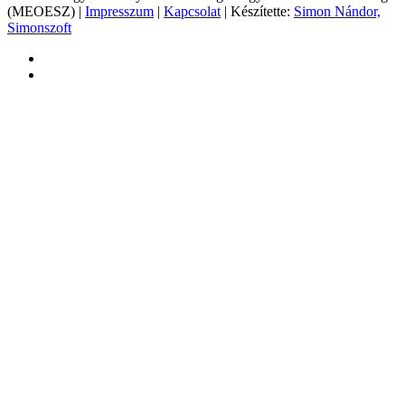
(MEOESZ) |
Impresszum
|
Kapcsolat
| Készítette:
Simon Nándor,
Simonszoft