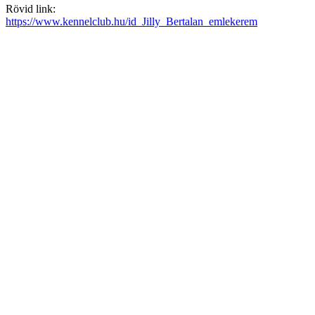
Rövid link:
https://www.kennelclub.hu/id_Jilly_Bertalan_emlekerem