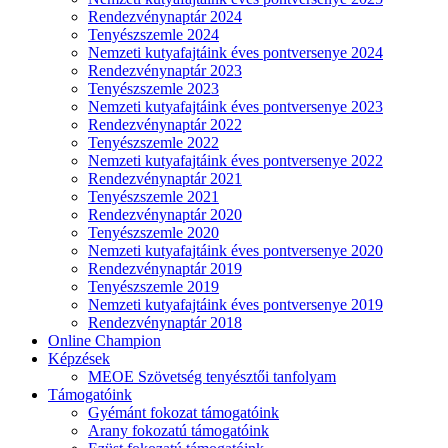
Rendezvénynaptár 2024
Tenyészszemle 2024
Nemzeti kutyafajtáink éves pontversenye 2024
Rendezvénynaptár 2023
Tenyészszemle 2023
Nemzeti kutyafajtáink éves pontversenye 2023
Rendezvénynaptár 2022
Tenyészszemle 2022
Nemzeti kutyafajtáink éves pontversenye 2022
Rendezvénynaptár 2021
Tenyészszemle 2021
Rendezvénynaptár 2020
Tenyészszemle 2020
Nemzeti kutyafajtáink éves pontversenye 2020
Rendezvénynaptár 2019
Tenyészszemle 2019
Nemzeti kutyafajtáink éves pontversenye 2019
Rendezvénynaptár 2018
Online Champion
Képzések
MEOE Szövetség tenyésztői tanfolyam
Támogatóink
Gyémánt fokozat támogatóink
Arany fokozatú támogatóink