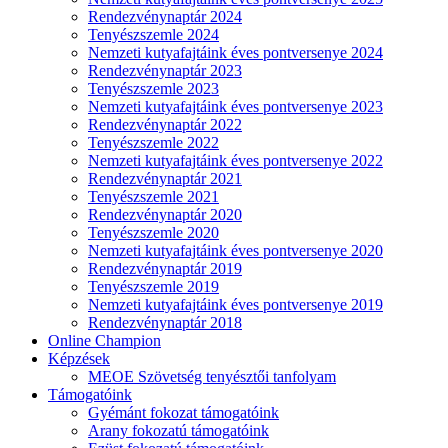
Rendezvénynaptár 2024
Tenyészszemle 2024
Nemzeti kutyafajtáink éves pontversenye 2024
Rendezvénynaptár 2023
Tenyészszemle 2023
Nemzeti kutyafajtáink éves pontversenye 2023
Rendezvénynaptár 2022
Tenyészszemle 2022
Nemzeti kutyafajtáink éves pontversenye 2022
Rendezvénynaptár 2021
Tenyészszemle 2021
Rendezvénynaptár 2020
Tenyészszemle 2020
Nemzeti kutyafajtáink éves pontversenye 2020
Rendezvénynaptár 2019
Tenyészszemle 2019
Nemzeti kutyafajtáink éves pontversenye 2019
Rendezvénynaptár 2018
Online Champion
Képzések
MEOE Szövetség tenyésztői tanfolyam
Támogatóink
Gyémánt fokozat támogatóink
Arany fokozatú támogatóink