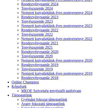
Rendezvénynaptár 2024
Tenyészszemle 2024
Nemzeti kutyafajtáink éves pontversenye 2024
Rendezvénynaptár 2023
Tenyészszemle 2023
Nemzeti kutyafajtáink éves pontversenye 2023
Rendezvénynaptár 2022
Tenyészszemle 2022
Nemzeti kutyafajtáink éves pontversenye 2022
Rendezvénynaptár 2021
Tenyészszemle 2021
Rendezvénynaptár 2020
Tenyészszemle 2020
Nemzeti kutyafajtáink éves pontversenye 2020
Rendezvénynaptár 2019
Tenyészszemle 2019
Nemzeti kutyafajtáink éves pontversenye 2019
Rendezvénynaptár 2018
Online Champion
Képzések
MEOE Szövetség tenyésztői tanfolyam
Támogatóink
Gyémánt fokozat támogatóink
Arany fokozatú támogatóink