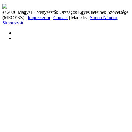
© 2026 Magyar Ebtenyésztők Országos Egyesületeinek Szövetsége
(MEOESZ) |
Impresszum
|
Contact
| Made by:
Simon Nándor,
Simonszoft