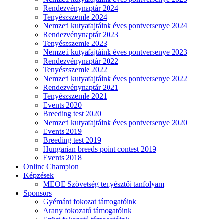
Rendezvénynaptár 2024
Tenyészszemle 2024
Nemzeti kutyafajtáink éves pontversenye 2024
Rendezvénynaptár 2023
Tenyészszemle 2023
Nemzeti kutyafajtáink éves pontversenye 2023
Rendezvénynaptár 2022
Tenyészszemle 2022
Nemzeti kutyafajtáink éves pontversenye 2022
Rendezvénynaptár 2021
Tenyészszemle 2021
Events 2020
Breeding test 2020
Nemzeti kutyafajtáink éves pontversenye 2020
Events 2019
Breeding test 2019
Hungarian breeds point contest 2019
Events 2018
Online Champion
Képzések
MEOE Szövetség tenyésztői tanfolyam
Sponsors
Gyémánt fokozat támogatóink
Arany fokozatú támogatóink