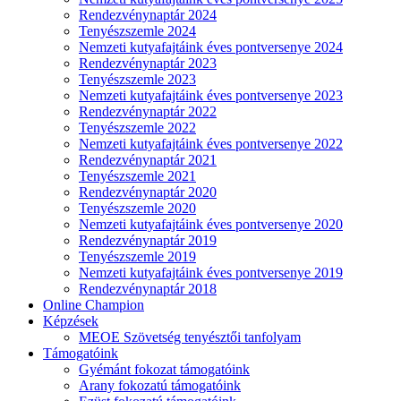
Rendezvénynaptár 2024
Tenyészszemle 2024
Nemzeti kutyafajtáink éves pontversenye 2024
Rendezvénynaptár 2023
Tenyészszemle 2023
Nemzeti kutyafajtáink éves pontversenye 2023
Rendezvénynaptár 2022
Tenyészszemle 2022
Nemzeti kutyafajtáink éves pontversenye 2022
Rendezvénynaptár 2021
Tenyészszemle 2021
Rendezvénynaptár 2020
Tenyészszemle 2020
Nemzeti kutyafajtáink éves pontversenye 2020
Rendezvénynaptár 2019
Tenyészszemle 2019
Nemzeti kutyafajtáink éves pontversenye 2019
Rendezvénynaptár 2018
Online Champion
Képzések
MEOE Szövetség tenyésztői tanfolyam
Támogatóink
Gyémánt fokozat támogatóink
Arany fokozatú támogatóink