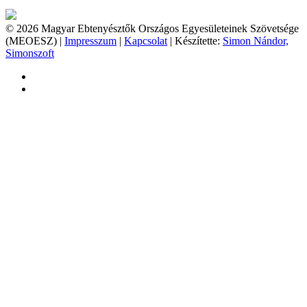
© 2026 Magyar Ebtenyésztők Országos Egyesületeinek Szövetsége
(MEOESZ) |
Impresszum
|
Kapcsolat
| Készítette:
Simon Nándor,
Simonszoft