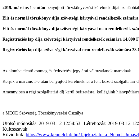
2019. március 1-e után
benyújtott törzskönyvezési kérelmek díjai az alábbia
Elit és normál törzskönyv díja szövetségi kártyával rendelkezők számára
Elit és normál törzskönyv díja szövetségi kártyával nem rendelkezők szá
Regisztrációs lap díja szövetségi kártyával rendelkezők számára 14.000 F
Regisztrációs lap díja szövetségi kártyával nem rendelkezők számára 28.
Az alombejelentő csomag és fedeztetési jegy árai változatlanok maradnak.
Kérjük a március 1-e után benyújtott kérelmeknél a fent között szolgáltatási d
Amennyiben a régi szolgáltatási díj kerül befizetésre, kollégáink hiánypótlás
a MEOE Szövetség Törzskönyvezési Osztálya
Utolsó módosítás: 2019-03-12 12:54:53 | Létrehozás: 2019-03-12 12:
Kulcsszavak:
Rövid link:
https://www.kennelclub.hu/Tajekoztato_a_Nemet_Juhaszk