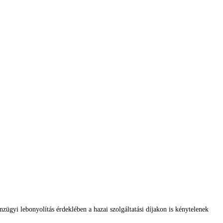
nzügyi lebonyolítás érdeklében a hazai szolgáltatási díjakon is kénytelenek