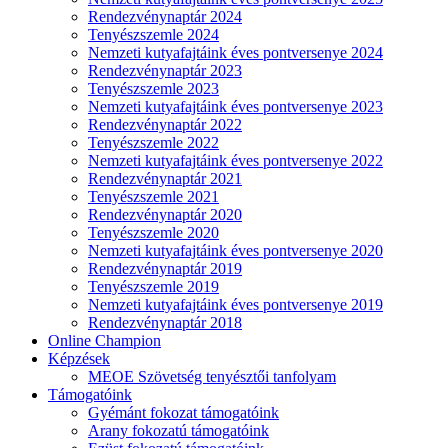
Rendezvénynaptár 2024
Tenyészszemle 2024
Nemzeti kutyafajtáink éves pontversenye 2024
Rendezvénynaptár 2023
Tenyészszemle 2023
Nemzeti kutyafajtáink éves pontversenye 2023
Rendezvénynaptár 2022
Tenyészszemle 2022
Nemzeti kutyafajtáink éves pontversenye 2022
Rendezvénynaptár 2021
Tenyészszemle 2021
Rendezvénynaptár 2020
Tenyészszemle 2020
Nemzeti kutyafajtáink éves pontversenye 2020
Rendezvénynaptár 2019
Tenyészszemle 2019
Nemzeti kutyafajtáink éves pontversenye 2019
Rendezvénynaptár 2018
Online Champion
Képzések
MEOE Szövetség tenyésztői tanfolyam
Támogatóink
Gyémánt fokozat támogatóink
Arany fokozatú támogatóink