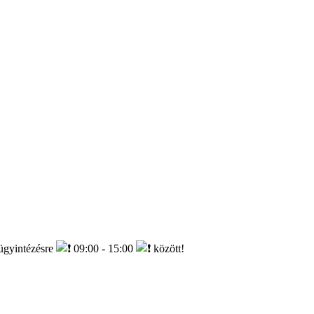
ügyintézésre
09:00 - 15:00
között!