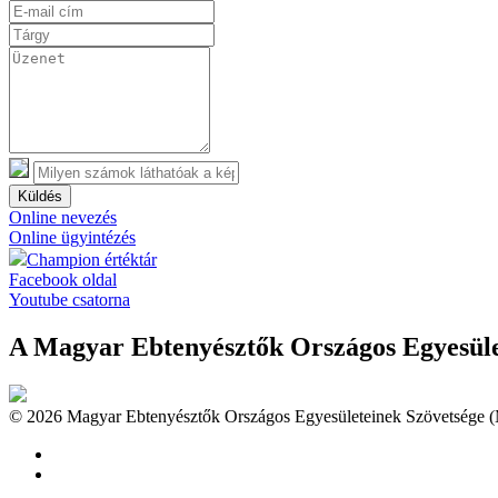
Küldés
Online nevezés
Online ügyintézés
Champion értéktár
Facebook oldal
Youtube csatorna
A Magyar Ebtenyésztők Országos Egyesület
© 2026 Magyar Ebtenyésztők Országos Egyesületeinek Szövetsége