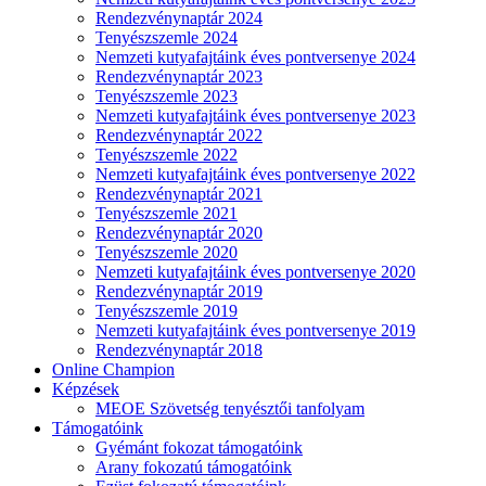
Rendezvénynaptár 2024
Tenyészszemle 2024
Nemzeti kutyafajtáink éves pontversenye 2024
Rendezvénynaptár 2023
Tenyészszemle 2023
Nemzeti kutyafajtáink éves pontversenye 2023
Rendezvénynaptár 2022
Tenyészszemle 2022
Nemzeti kutyafajtáink éves pontversenye 2022
Rendezvénynaptár 2021
Tenyészszemle 2021
Rendezvénynaptár 2020
Tenyészszemle 2020
Nemzeti kutyafajtáink éves pontversenye 2020
Rendezvénynaptár 2019
Tenyészszemle 2019
Nemzeti kutyafajtáink éves pontversenye 2019
Rendezvénynaptár 2018
Online Champion
Képzések
MEOE Szövetség tenyésztői tanfolyam
Támogatóink
Gyémánt fokozat támogatóink
Arany fokozatú támogatóink