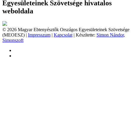
Egyesületeinek Szövetsége hivatalos
weboldala
© 2026 Magyar Ebtenyésztők Országos Egyesületeinek Szövetsége
(MEOESZ) |
Impresszum
|
Kapcsolat
| Készítette:
Simon Nándor,
Simonszoft