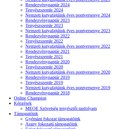
Rendezvénynaptár 2024
Tenyészszemle 2024
Nemzeti kutyafajtáink éves pontversenye 2024
Rendezvénynaptár 2023
Tenyészszemle 2023
Nemzeti kutyafajtáink éves pontversenye 2023
Rendezvénynaptár 2022
Tenyészszemle 2022
Nemzeti kutyafajtáink éves pontversenye 2022
Rendezvénynaptár 2021
Tenyészszemle 2021
Rendezvénynaptár 2020
Tenyészszemle 2020
Nemzeti kutyafajtáink éves pontversenye 2020
Rendezvénynaptár 2019
Tenyészszemle 2019
Nemzeti kutyafajtáink éves pontversenye 2019
Rendezvénynaptár 2018
Online Champion
Képzések
MEOE Szövetség tenyésztői tanfolyam
Támogatóink
Gyémánt fokozat támogatóink
Arany fokozatú támogatóink