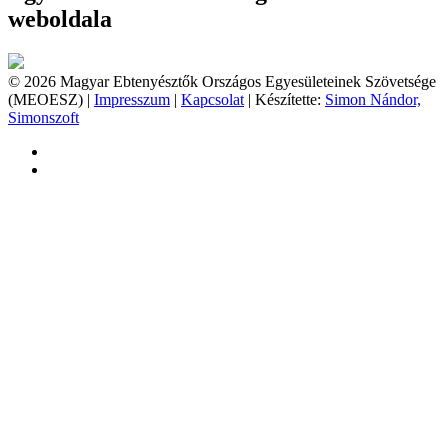
weboldala
© 2026 Magyar Ebtenyésztők Országos Egyesületeinek Szövetsége
(MEOESZ) |
Impresszum
|
Kapcsolat
| Készítette:
Simon Nándor,
Simonszoft