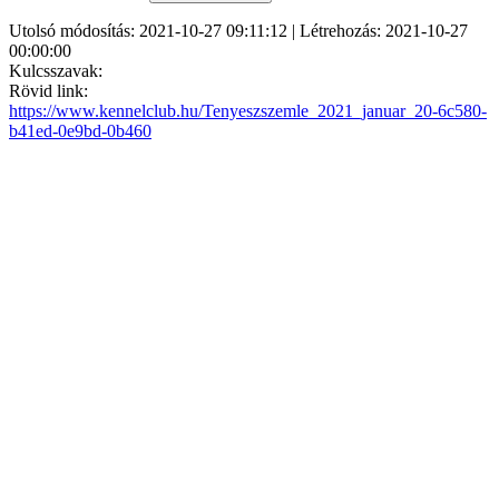
Utolsó módosítás: 2021-10-27 09:11:12 | Létrehozás: 2021-10-27
00:00:00
Kulcsszavak:
Rövid link:
https://www.kennelclub.hu/Tenyeszszemle_2021_januar_20-6c580-
b41ed-0e9bd-0b460