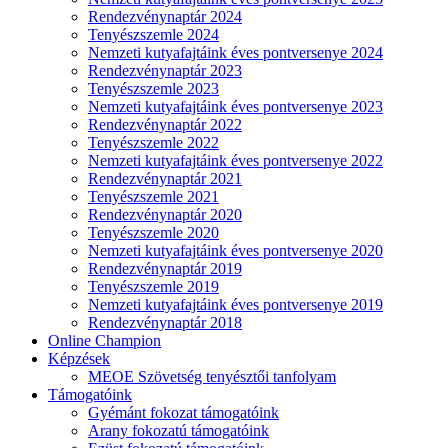
Rendezvénynaptár 2024
Tenyészszemle 2024
Nemzeti kutyafajtáink éves pontversenye 2024
Rendezvénynaptár 2023
Tenyészszemle 2023
Nemzeti kutyafajtáink éves pontversenye 2023
Rendezvénynaptár 2022
Tenyészszemle 2022
Nemzeti kutyafajtáink éves pontversenye 2022
Rendezvénynaptár 2021
Tenyészszemle 2021
Rendezvénynaptár 2020
Tenyészszemle 2020
Nemzeti kutyafajtáink éves pontversenye 2020
Rendezvénynaptár 2019
Tenyészszemle 2019
Nemzeti kutyafajtáink éves pontversenye 2019
Rendezvénynaptár 2018
Online Champion
Képzések
MEOE Szövetség tenyésztői tanfolyam
Támogatóink
Gyémánt fokozat támogatóink
Arany fokozatú támogatóink