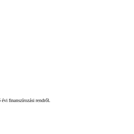
évi finanszírozási rendről.