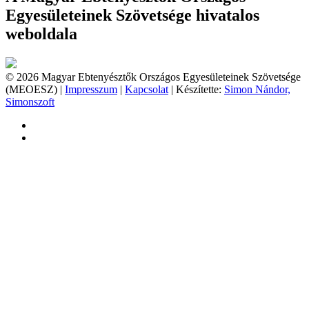
Egyesületeinek Szövetsége hivatalos
weboldala
© 2026 Magyar Ebtenyésztők Országos Egyesületeinek Szövetsége
(MEOESZ) |
Impresszum
|
Kapcsolat
| Készítette:
Simon Nándor,
Simonszoft