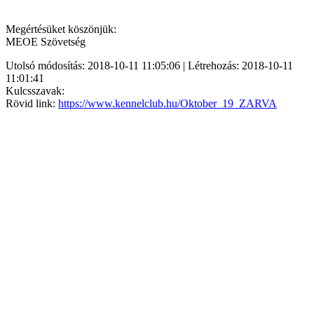
Megértésüket köszönjük:
MEOE Szövetség
Utolsó módosítás: 2018-10-11 11:05:06 | Létrehozás: 2018-10-11
11:01:41
Kulcsszavak:
Rövid link:
https://www.kennelclub.hu/Oktober_19_ZARVA