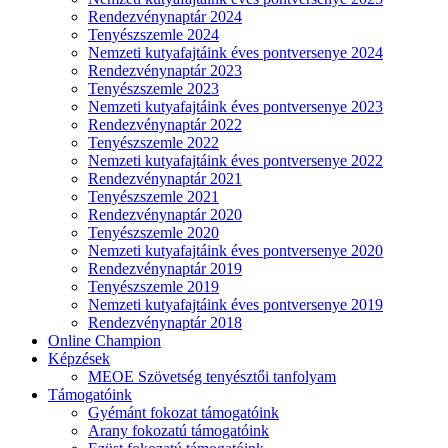
Rendezvénynaptár 2024
Tenyészszemle 2024
Nemzeti kutyafajtáink éves pontversenye 2024
Rendezvénynaptár 2023
Tenyészszemle 2023
Nemzeti kutyafajtáink éves pontversenye 2023
Rendezvénynaptár 2022
Tenyészszemle 2022
Nemzeti kutyafajtáink éves pontversenye 2022
Rendezvénynaptár 2021
Tenyészszemle 2021
Rendezvénynaptár 2020
Tenyészszemle 2020
Nemzeti kutyafajtáink éves pontversenye 2020
Rendezvénynaptár 2019
Tenyészszemle 2019
Nemzeti kutyafajtáink éves pontversenye 2019
Rendezvénynaptár 2018
Online Champion
Képzések
MEOE Szövetség tenyésztői tanfolyam
Támogatóink
Gyémánt fokozat támogatóink
Arany fokozatú támogatóink