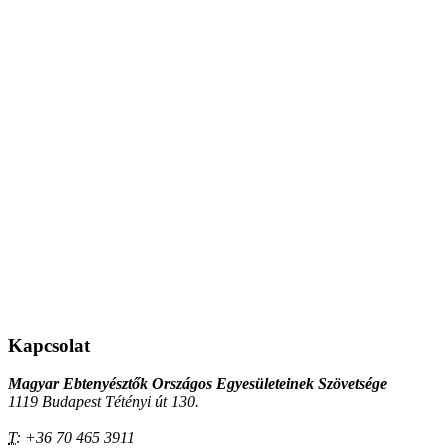
Kapcsolat
Magyar Ebtenyésztők Országos Egyesületeinek Szövetsége
1119 Budapest Tétényi út 130.
T:
+36 70 465 3911