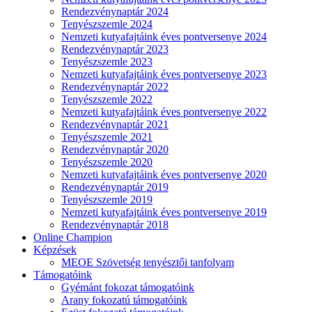
Rendezvénynaptár 2024
Tenyészszemle 2024
Nemzeti kutyafajtáink éves pontversenye 2024
Rendezvénynaptár 2023
Tenyészszemle 2023
Nemzeti kutyafajtáink éves pontversenye 2023
Rendezvénynaptár 2022
Tenyészszemle 2022
Nemzeti kutyafajtáink éves pontversenye 2022
Rendezvénynaptár 2021
Tenyészszemle 2021
Rendezvénynaptár 2020
Tenyészszemle 2020
Nemzeti kutyafajtáink éves pontversenye 2020
Rendezvénynaptár 2019
Tenyészszemle 2019
Nemzeti kutyafajtáink éves pontversenye 2019
Rendezvénynaptár 2018
Online Champion
Képzések
MEOE Szövetség tenyésztői tanfolyam
Támogatóink
Gyémánt fokozat támogatóink
Arany fokozatú támogatóink