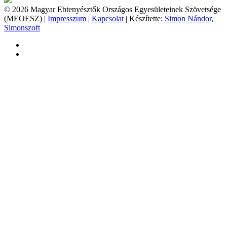
© 2026 Magyar Ebtenyésztők Országos Egyesületeinek Szövetsége
(MEOESZ) |
Impresszum
|
Kapcsolat
| Készítette:
Simon Nándor,
Simonszoft