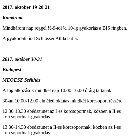
2017. október 19-20-21
Komárom
Mindhárom nap reggel ½-9-től ½ 10-ig gyakorlás a BIS ringben.
A gyakorlati órát Schlosser Attila tartja.
2017. október 30-31
Budapest
MEOESZ Székház
A foglalkozások mindkét nap 10.00-16.00 óráig tartanak.
30-án 10.00-12.00 elméleti oktatás mindkét korcsoport részére.
12.30-13.30 ebédszünet az I-es korcsoportnak, közben a II-es
korcsoportnak gyakorlás.
13.30-14.30 ebédszünet a II-es korcsoportnak, közben az I-es
korcsoportnak gyakorlás.