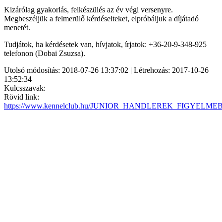
Kizárólag gyakorlás, felkészülés az év végi versenyre.
Megbeszéljük a felmerülő kérdéseiteket, elpróbáljuk a díjátadó
menetét.
Tudjátok, ha kérdésetek van, hívjatok, írjatok: +36-20-9-348-925
telefonon (Dobai Zsuzsa).
Utolsó módosítás: 2018-07-26 13:37:02 | Létrehozás: 2017-10-26
13:52:34
Kulcsszavak:
Rövid link:
https://www.kennelclub.hu/JUNIOR_HANDLEREK_FIGYELMEB