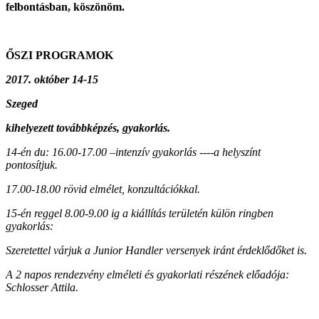
felbontásban, köszönöm.
ŐSZI PROGRAMOK
2017. október 14-15
Szeged
kihelyezett továbbképzés, gyakorlás.
14-én du: 16.00-17.00 –intenzív gyakorlás ----a helyszínt
pontosítjuk.
17.00-18.00 rövid elmélet, konzultációkkal.
15-én reggel 8.00-9.00 ig a kiállítás területén külön ringben
gyakorlás:
Szeretettel várjuk a Junior Handler versenyek iránt érdeklődőket is.
A 2 napos rendezvény elméleti és gyakorlati részének előadója:
Schlosser Attila.