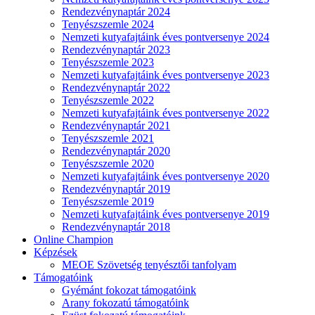
Rendezvénynaptár 2024
Tenyészszemle 2024
Nemzeti kutyafajtáink éves pontversenye 2024
Rendezvénynaptár 2023
Tenyészszemle 2023
Nemzeti kutyafajtáink éves pontversenye 2023
Rendezvénynaptár 2022
Tenyészszemle 2022
Nemzeti kutyafajtáink éves pontversenye 2022
Rendezvénynaptár 2021
Tenyészszemle 2021
Rendezvénynaptár 2020
Tenyészszemle 2020
Nemzeti kutyafajtáink éves pontversenye 2020
Rendezvénynaptár 2019
Tenyészszemle 2019
Nemzeti kutyafajtáink éves pontversenye 2019
Rendezvénynaptár 2018
Online Champion
Képzések
MEOE Szövetség tenyésztői tanfolyam
Támogatóink
Gyémánt fokozat támogatóink
Arany fokozatú támogatóink