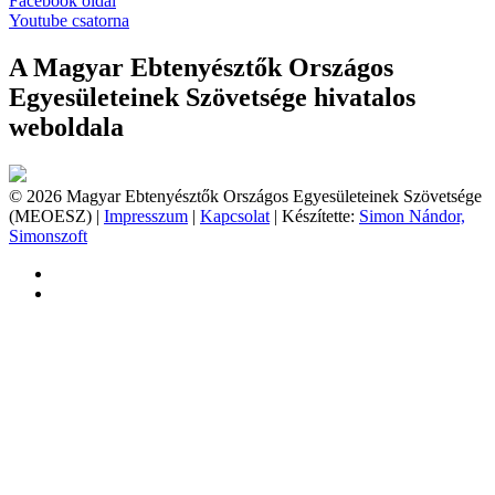
Facebook oldal
Youtube csatorna
A Magyar Ebtenyésztők Országos
Egyesületeinek Szövetsége hivatalos
weboldala
© 2026 Magyar Ebtenyésztők Országos Egyesületeinek Szövetsége
(MEOESZ) |
Impresszum
|
Kapcsolat
| Készítette:
Simon Nándor,
Simonszoft