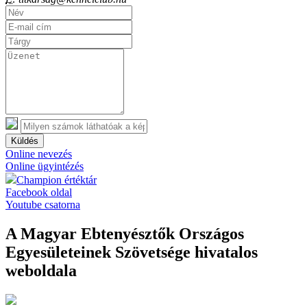
Küldés
Online nevezés
Online ügyintézés
Champion értéktár
Facebook oldal
Youtube csatorna
A Magyar Ebtenyésztők Országos
Egyesületeinek Szövetsége hivatalos
weboldala