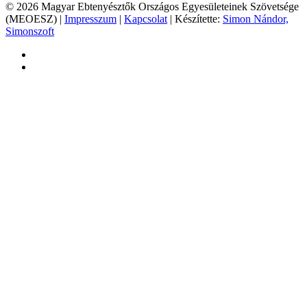
© 2026 Magyar Ebtenyésztők Országos Egyesületeinek Szövetsége
(MEOESZ) |
Impresszum
|
Kapcsolat
| Készítette:
Simon Nándor,
Simonszoft