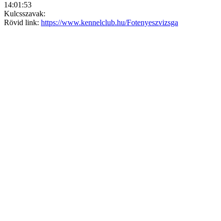
14:01:53
Kulcsszavak:
Rövid link:
https://www.kennelclub.hu/Fotenyeszvizsga