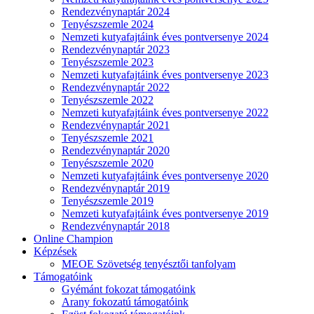
Rendezvénynaptár 2024
Tenyészszemle 2024
Nemzeti kutyafajtáink éves pontversenye 2024
Rendezvénynaptár 2023
Tenyészszemle 2023
Nemzeti kutyafajtáink éves pontversenye 2023
Rendezvénynaptár 2022
Tenyészszemle 2022
Nemzeti kutyafajtáink éves pontversenye 2022
Rendezvénynaptár 2021
Tenyészszemle 2021
Rendezvénynaptár 2020
Tenyészszemle 2020
Nemzeti kutyafajtáink éves pontversenye 2020
Rendezvénynaptár 2019
Tenyészszemle 2019
Nemzeti kutyafajtáink éves pontversenye 2019
Rendezvénynaptár 2018
Online Champion
Képzések
MEOE Szövetség tenyésztői tanfolyam
Támogatóink
Gyémánt fokozat támogatóink
Arany fokozatú támogatóink