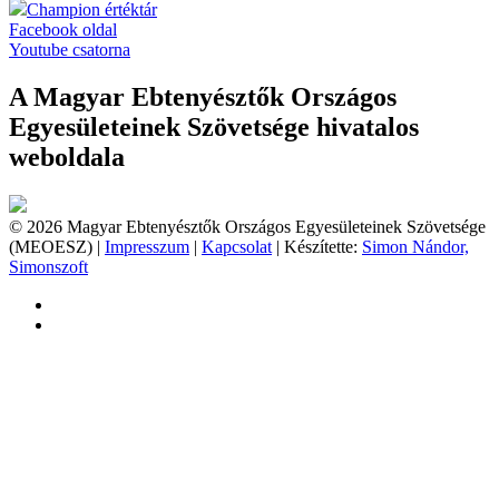
Champion értéktár
Facebook oldal
Youtube csatorna
A Magyar Ebtenyésztők Országos
Egyesületeinek Szövetsége hivatalos
weboldala
© 2026 Magyar Ebtenyésztők Országos Egyesületeinek Szövetsége
(MEOESZ) |
Impresszum
|
Kapcsolat
| Készítette:
Simon Nándor,
Simonszoft