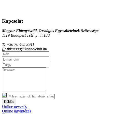
Kapcsolat
Magyar Ebtenyésztők Országos Egyesületeinek Szövetsége
1119 Budapest Tétényi út 130.
T:
+36 70 465 3911
E:
titkarsag@kennelclub.hu
Küldés
Online nevezés
Online ügyintézés