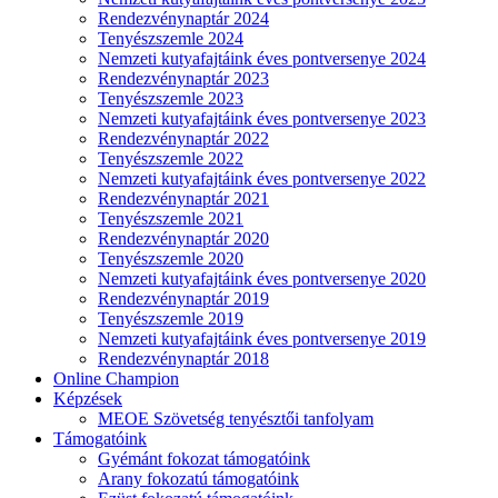
Rendezvénynaptár 2024
Tenyészszemle 2024
Nemzeti kutyafajtáink éves pontversenye 2024
Rendezvénynaptár 2023
Tenyészszemle 2023
Nemzeti kutyafajtáink éves pontversenye 2023
Rendezvénynaptár 2022
Tenyészszemle 2022
Nemzeti kutyafajtáink éves pontversenye 2022
Rendezvénynaptár 2021
Tenyészszemle 2021
Rendezvénynaptár 2020
Tenyészszemle 2020
Nemzeti kutyafajtáink éves pontversenye 2020
Rendezvénynaptár 2019
Tenyészszemle 2019
Nemzeti kutyafajtáink éves pontversenye 2019
Rendezvénynaptár 2018
Online Champion
Képzések
MEOE Szövetség tenyésztői tanfolyam
Támogatóink
Gyémánt fokozat támogatóink
Arany fokozatú támogatóink