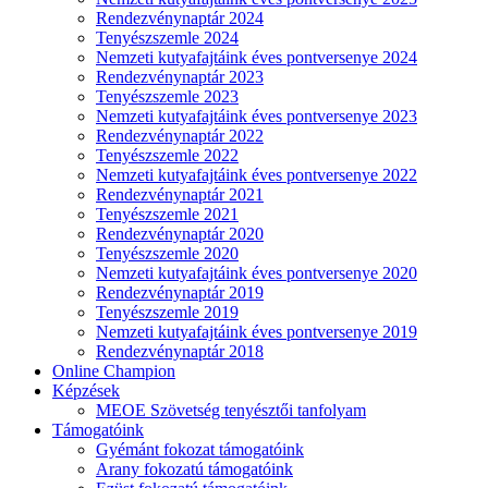
Rendezvénynaptár 2024
Tenyészszemle 2024
Nemzeti kutyafajtáink éves pontversenye 2024
Rendezvénynaptár 2023
Tenyészszemle 2023
Nemzeti kutyafajtáink éves pontversenye 2023
Rendezvénynaptár 2022
Tenyészszemle 2022
Nemzeti kutyafajtáink éves pontversenye 2022
Rendezvénynaptár 2021
Tenyészszemle 2021
Rendezvénynaptár 2020
Tenyészszemle 2020
Nemzeti kutyafajtáink éves pontversenye 2020
Rendezvénynaptár 2019
Tenyészszemle 2019
Nemzeti kutyafajtáink éves pontversenye 2019
Rendezvénynaptár 2018
Online Champion
Képzések
MEOE Szövetség tenyésztői tanfolyam
Támogatóink
Gyémánt fokozat támogatóink
Arany fokozatú támogatóink