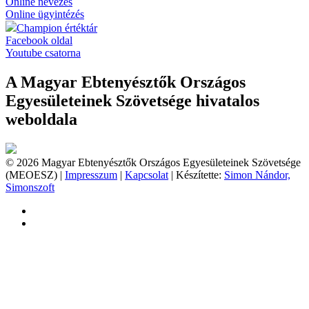
Online nevezés
Online ügyintézés
Champion értéktár
Facebook oldal
Youtube csatorna
A Magyar Ebtenyésztők Országos
Egyesületeinek Szövetsége hivatalos
weboldala
© 2026 Magyar Ebtenyésztők Országos Egyesületeinek Szövetsége
(MEOESZ) |
Impresszum
|
Kapcsolat
| Készítette:
Simon Nándor,
Simonszoft