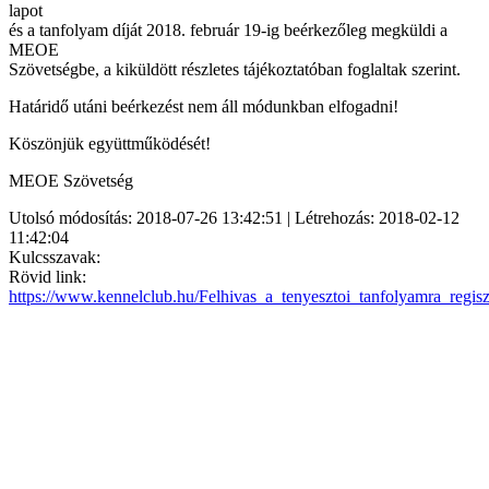
lapot
és a tanfolyam díját 2018. február 19-ig beérkezőleg megküldi a
MEOE
Szövetségbe, a kiküldött részletes tájékoztatóban foglaltak szerint.
Határidő utáni beérkezést nem áll módunkban elfogadni!
Köszönjük együttműködését!
MEOE Szövetség
Utolsó módosítás: 2018-07-26 13:42:51 | Létrehozás: 2018-02-12
11:42:04
Kulcsszavak:
Rövid link:
https://www.kennelclub.hu/Felhivas_a_tenyesztoi_tanfolyamra_regisz