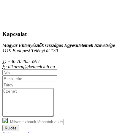
Kapcsolat
Magyar Ebtenyésztők Országos Egyesületeinek Szövetsége
1119 Budapest Tétényi út 130.
T:
+36 70 465 3911
E:
titkarsag@kennelclub.hu
Küldés