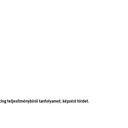
ng teljesítménybírói tanfolyamot, képzést hirdet.