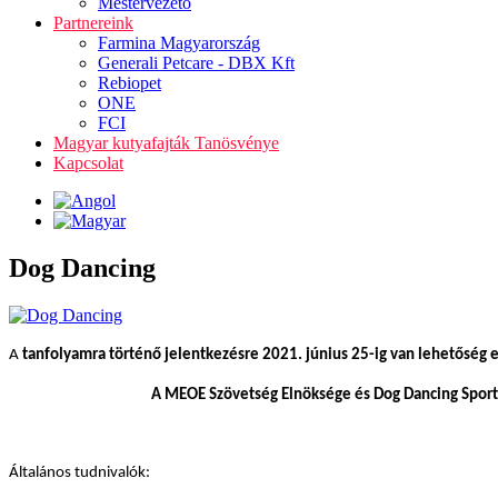
Mestervezető
Partnereink
Farmina Magyarország
Generali Petcare - DBX Kft
Rebiopet
ONE
FCI
Magyar kutyafajták Tanösvénye
Kapcsolat
Dog Dancing
A
tanfolyamra történő jelentkezésre 2021. június 25-ig van lehetőség 
A MEOE Szövetség Elnöksége és Dog Dancing Sportb
Általános tudnivalók: