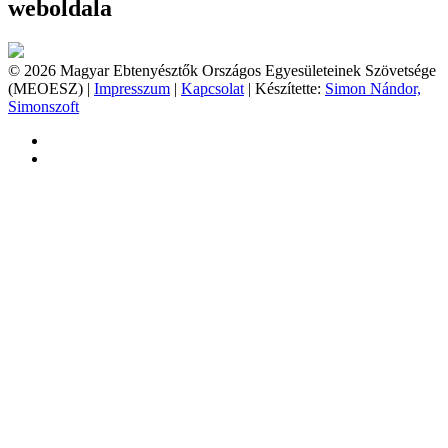
weboldala
© 2026 Magyar Ebtenyésztők Országos Egyesületeinek Szövetsége
(MEOESZ) |
Impresszum
|
Kapcsolat
| Készítette:
Simon Nándor,
Simonszoft