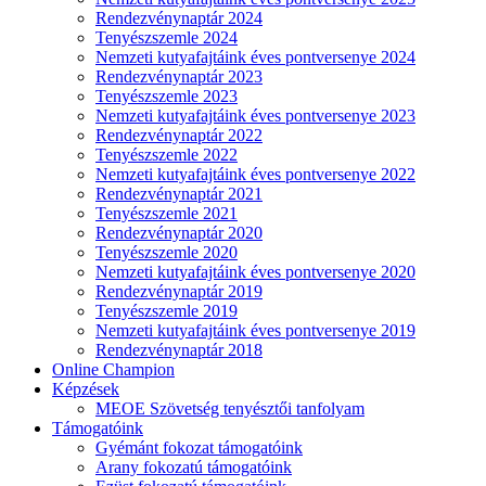
Rendezvénynaptár 2024
Tenyészszemle 2024
Nemzeti kutyafajtáink éves pontversenye 2024
Rendezvénynaptár 2023
Tenyészszemle 2023
Nemzeti kutyafajtáink éves pontversenye 2023
Rendezvénynaptár 2022
Tenyészszemle 2022
Nemzeti kutyafajtáink éves pontversenye 2022
Rendezvénynaptár 2021
Tenyészszemle 2021
Rendezvénynaptár 2020
Tenyészszemle 2020
Nemzeti kutyafajtáink éves pontversenye 2020
Rendezvénynaptár 2019
Tenyészszemle 2019
Nemzeti kutyafajtáink éves pontversenye 2019
Rendezvénynaptár 2018
Online Champion
Képzések
MEOE Szövetség tenyésztői tanfolyam
Támogatóink
Gyémánt fokozat támogatóink
Arany fokozatú támogatóink